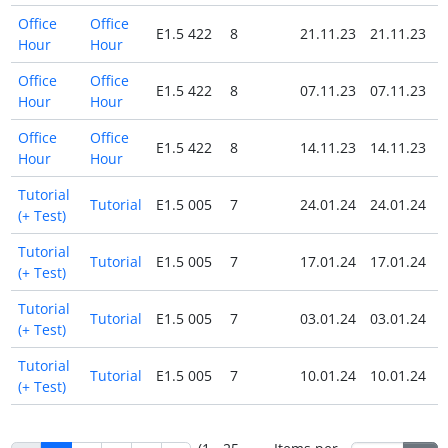
Office
Office
E1.5 422
8
21.11.23
21.11.23
Hour
Hour
Office
Office
E1.5 422
8
07.11.23
07.11.23
Hour
Hour
Office
Office
E1.5 422
8
14.11.23
14.11.23
Hour
Hour
Tutorial
Tutorial
E1.5 005
7
24.01.24
24.01.24
(+ Test)
Tutorial
Tutorial
E1.5 005
7
17.01.24
17.01.24
(+ Test)
Tutorial
Tutorial
E1.5 005
7
03.01.24
03.01.24
(+ Test)
Tutorial
Tutorial
E1.5 005
7
10.01.24
10.01.24
(+ Test)