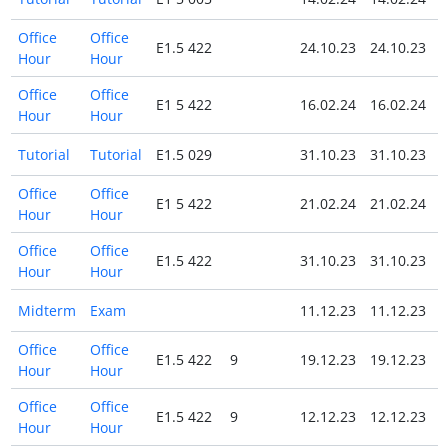
Office
Office
E1.5 422
24.10.23
24.10.23
Hour
Hour
Office
Office
E1 5 422
16.02.24
16.02.24
Hour
Hour
Tutorial
Tutorial
E1.5 029
31.10.23
31.10.23
Office
Office
E1 5 422
21.02.24
21.02.24
Hour
Hour
Office
Office
E1.5 422
31.10.23
31.10.23
Hour
Hour
Midterm
Exam
11.12.23
11.12.23
Office
Office
E1.5 422
9
19.12.23
19.12.23
Hour
Hour
Office
Office
E1.5 422
9
12.12.23
12.12.23
Hour
Hour