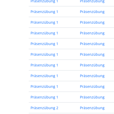
Präsenzübung 1
Präsenzübung
Präsenzübung 1
Präsenzübung
Präsenzübung 1
Präsenzübung
Präsenzübung 1
Präsenzübung
Präsenzübung 1
Präsenzübung
Präsenzübung 1
Präsenzübung
Präsenzübung 1
Präsenzübung
Präsenzübung 1
Präsenzübung
Präsenzübung 1
Präsenzübung
Präsenzübung 1
Präsenzübung
Präsenzübung 2
Präsenzübung