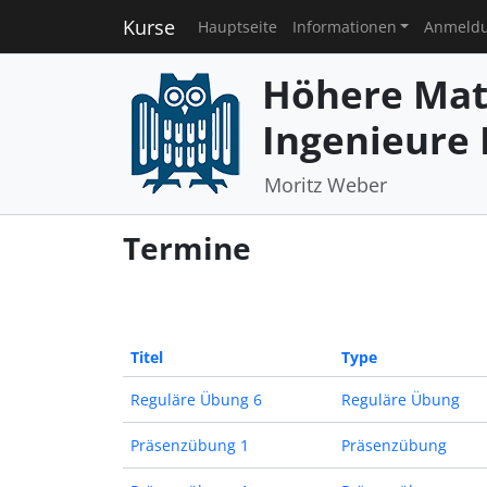
Kurse
Hauptseite
Informationen
Anmeld
Höhere Mat
Ingenieure I
Moritz Weber
Termine
Titel
Type
Reguläre Übung 6
Reguläre Übung
Präsenzübung 1
Präsenzübung