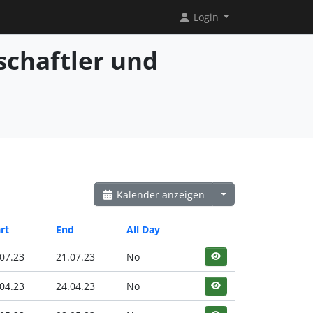
Login
chaftler und
Kalender anzeigen
rt
End
All Day
07.23
21.07.23
No
04.23
24.04.23
No