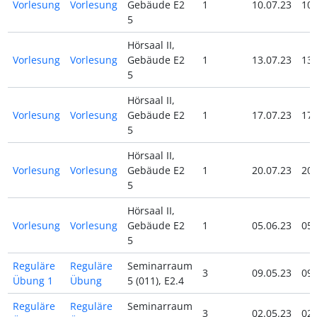
Vorlesung
Vorlesung
Gebäude E2
1
10.07.23
10.
5
Hörsaal II,
Vorlesung
Vorlesung
Gebäude E2
1
13.07.23
13.
5
Hörsaal II,
Vorlesung
Vorlesung
Gebäude E2
1
17.07.23
17.
5
Hörsaal II,
Vorlesung
Vorlesung
Gebäude E2
1
20.07.23
20.
5
Hörsaal II,
Vorlesung
Vorlesung
Gebäude E2
1
05.06.23
05.
5
Reguläre
Reguläre
Seminarraum
3
09.05.23
09.
Übung 1
Übung
5 (011), E2.4
Reguläre
Reguläre
Seminarraum
3
02.05.23
02.