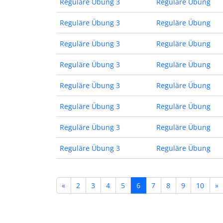
Reguläre Übung 3
Reguläre Übung
Reguläre Übung 3
Reguläre Übung
Reguläre Übung 3
Reguläre Übung
Reguläre Übung 3
Reguläre Übung
Reguläre Übung 3
Reguläre Übung
Reguläre Übung 3
Reguläre Übung
Reguläre Übung 3
Reguläre Übung
Reguläre Übung 3
Reguläre Übung
«
2
3
4
5
6
7
8
9
10
»