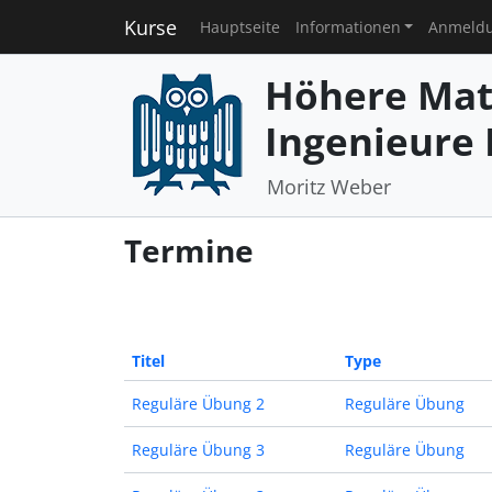
Kurse
Hauptseite
Informationen
Anmeld
Höhere Mat
Ingenieure I
Moritz Weber
Termine
Titel
Type
Reguläre Übung 2
Reguläre Übung
Reguläre Übung 3
Reguläre Übung