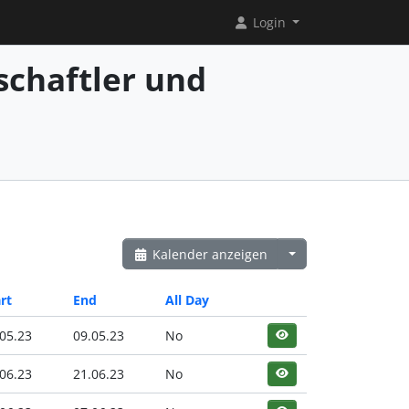
Login
chaftler und
Kalender anzeigen
rt
End
All Day
05.23
09.05.23
No
06.23
21.06.23
No