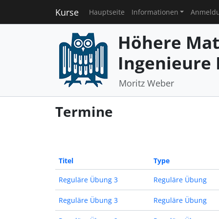
Kurse
Hauptseite
Informationen
Anmeld
Höhere Mat
Ingenieure I
Moritz Weber
Termine
Titel
Type
Reguläre Übung 3
Reguläre Übung
Reguläre Übung 3
Reguläre Übung