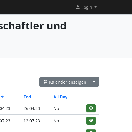
Login
chaftler und
Kalender anzeigen
rt
End
All Day
04.23
26.04.23
No
07.23
12.07.23
No