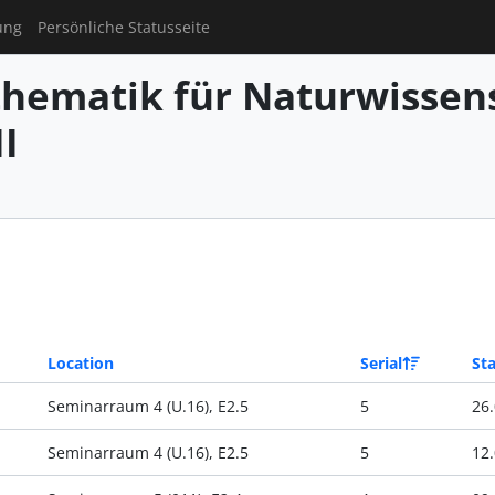
ung
Persönliche Statusseite
hematik für Naturwissens
I
Location
Serial
Sta
Seminarraum 4 (U.16), E2.5
5
26.
Seminarraum 4 (U.16), E2.5
5
12.