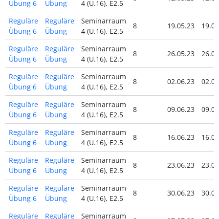
Übung 6
Übung
4 (U.16), E2.5
Reguläre
Reguläre
Seminarraum
8
19.05.23
19.05
Übung 6
Übung
4 (U.16), E2.5
Reguläre
Reguläre
Seminarraum
8
26.05.23
26.05
Übung 6
Übung
4 (U.16), E2.5
Reguläre
Reguläre
Seminarraum
8
02.06.23
02.06
Übung 6
Übung
4 (U.16), E2.5
Reguläre
Reguläre
Seminarraum
8
09.06.23
09.06
Übung 6
Übung
4 (U.16), E2.5
Reguläre
Reguläre
Seminarraum
8
16.06.23
16.06
Übung 6
Übung
4 (U.16), E2.5
Reguläre
Reguläre
Seminarraum
8
23.06.23
23.06
Übung 6
Übung
4 (U.16), E2.5
Reguläre
Reguläre
Seminarraum
8
30.06.23
30.06
Übung 6
Übung
4 (U.16), E2.5
Reguläre
Reguläre
Seminarraum