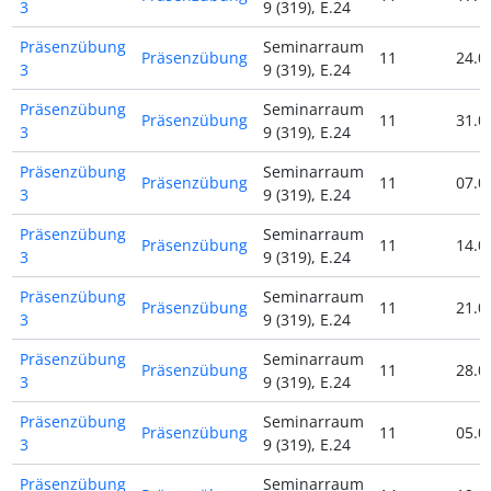
3
9 (319), E.24
Präsenzübung
Seminarraum
Präsenzübung
11
24.0
3
9 (319), E.24
Präsenzübung
Seminarraum
Präsenzübung
11
31.0
3
9 (319), E.24
Präsenzübung
Seminarraum
Präsenzübung
11
07.0
3
9 (319), E.24
Präsenzübung
Seminarraum
Präsenzübung
11
14.0
3
9 (319), E.24
Präsenzübung
Seminarraum
Präsenzübung
11
21.0
3
9 (319), E.24
Präsenzübung
Seminarraum
Präsenzübung
11
28.0
3
9 (319), E.24
Präsenzübung
Seminarraum
Präsenzübung
11
05.0
3
9 (319), E.24
Präsenzübung
Seminarraum