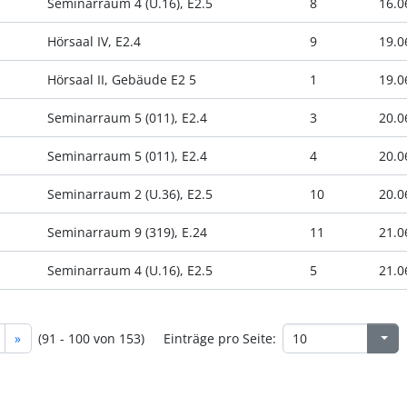
Seminarraum 4 (U.16), E2.5
8
16.0
Hörsaal IV, E2.4
9
19.0
Hörsaal II, Gebäude E2 5
1
19.0
Seminarraum 5 (011), E2.4
3
20.0
Seminarraum 5 (011), E2.4
4
20.0
Seminarraum 2 (U.36), E2.5
10
20.0
Seminarraum 9 (319), E.24
11
21.0
Seminarraum 4 (U.16), E2.5
5
21.0
»
(91 - 100 von 153)
Einträge pro Seite: