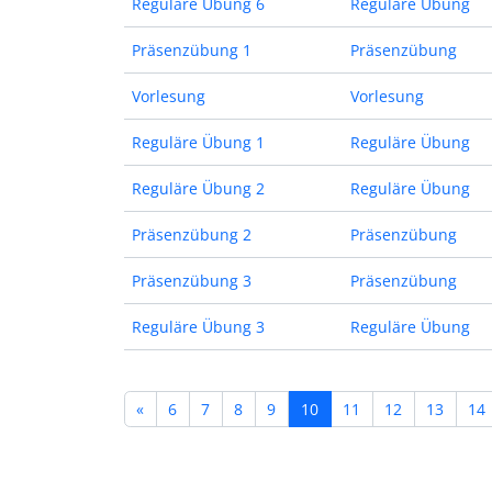
Reguläre Übung 6
Reguläre Übung
Präsenzübung 1
Präsenzübung
Vorlesung
Vorlesung
Reguläre Übung 1
Reguläre Übung
Reguläre Übung 2
Reguläre Übung
Präsenzübung 2
Präsenzübung
Präsenzübung 3
Präsenzübung
Reguläre Übung 3
Reguläre Übung
«
6
7
8
9
10
11
12
13
14