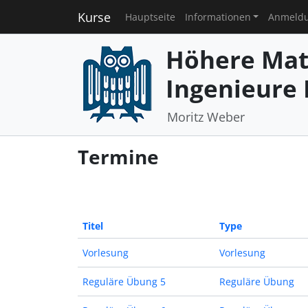
Kurse
Hauptseite
Informationen
Anmeld
Höhere Mat
Ingenieure I
Moritz Weber
Termine
Titel
Type
Vorlesung
Vorlesung
Reguläre Übung 5
Reguläre Übung