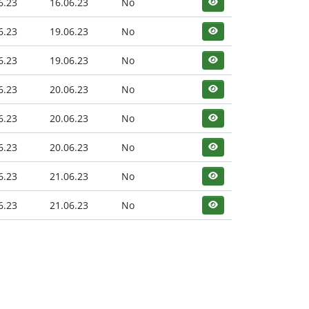
6.23
16.06.23
No
6.23
19.06.23
No
6.23
19.06.23
No
6.23
20.06.23
No
6.23
20.06.23
No
6.23
20.06.23
No
6.23
21.06.23
No
6.23
21.06.23
No