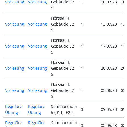
Vorlesung
Vorlesung
Gebäude E2
1
10.07.23
10.
5
Hörsaal II,
Vorlesung
Vorlesung
Gebäude E2
1
13.07.23
13.
5
Hörsaal II,
Vorlesung
Vorlesung
Gebäude E2
1
17.07.23
17.
5
Hörsaal II,
Vorlesung
Vorlesung
Gebäude E2
1
20.07.23
20.
5
Hörsaal II,
Vorlesung
Vorlesung
Gebäude E2
1
05.06.23
05.
5
Reguläre
Reguläre
Seminarraum
3
09.05.23
09.
Übung 1
Übung
5 (011), E2.4
Reguläre
Reguläre
Seminarraum
3
02.05.23
02.