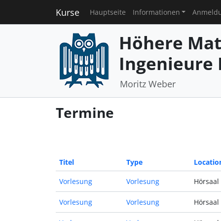
Kurse
Hauptseite
Informationen
Anmeld
Höhere Mat
Ingenieure I
Moritz Weber
Termine
Titel
Type
Locatio
Vorlesung
Vorlesung
Hörsaal 
Vorlesung
Vorlesung
Hörsaal 