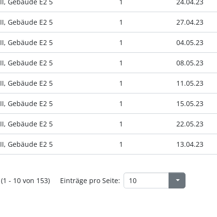
II, Gebäude E2 5
1
24.04.23
II, Gebäude E2 5
1
27.04.23
II, Gebäude E2 5
1
04.05.23
II, Gebäude E2 5
1
08.05.23
II, Gebäude E2 5
1
11.05.23
II, Gebäude E2 5
1
15.05.23
II, Gebäude E2 5
1
22.05.23
II, Gebäude E2 5
1
13.04.23
(1 - 10 von 153)
Einträge pro Seite: