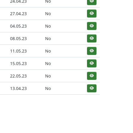
24.04.23
No
27.04.23
No
04.05.23
No
08.05.23
No
11.05.23
No
15.05.23
No
22.05.23
No
13.04.23
No