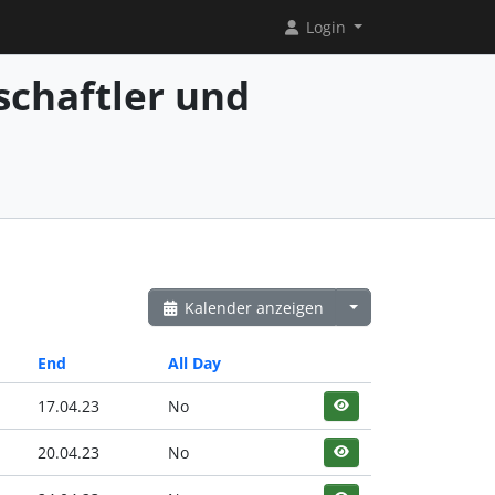
Login
chaftler und
Kalender anzeigen
End
All Day
17.04.23
No
20.04.23
No