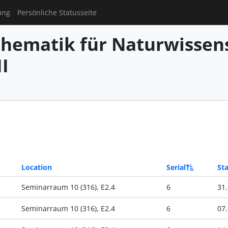
ung
Persönliche Statusseite
hematik für Naturwissens
I
Location
Serial
Sta
Seminarraum 10 (316), E2.4
6
31.
Seminarraum 10 (316), E2.4
6
07.