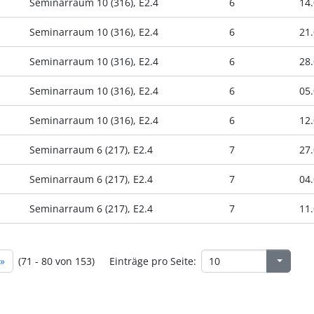
Seminarraum 10 (316), E2.4
6
14.
Seminarraum 10 (316), E2.4
6
21.
Seminarraum 10 (316), E2.4
6
28.
Seminarraum 10 (316), E2.4
6
05.
Seminarraum 10 (316), E2.4
6
12.
Seminarraum 6 (217), E2.4
7
27.
Seminarraum 6 (217), E2.4
7
04.
Seminarraum 6 (217), E2.4
7
11.
»
(71 - 80 von 153)
Einträge pro Seite: