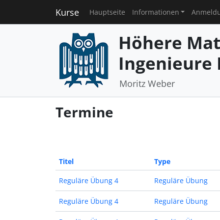
Kurse
Hauptseite
Informationen
Anmeld
Höhere Mat
Ingenieure I
Moritz Weber
Termine
Titel
Type
Reguläre Übung 4
Reguläre Übung
Reguläre Übung 4
Reguläre Übung