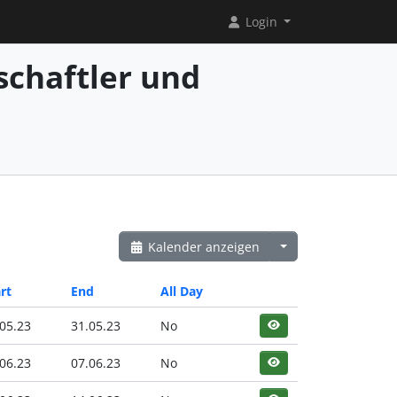
Login
chaftler und
Kalender anzeigen
rt
End
All Day
05.23
31.05.23
No
06.23
07.06.23
No