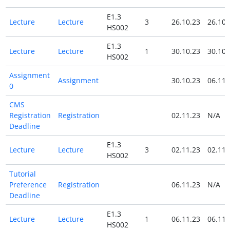
E1.3
Lecture
Lecture
3
26.10.23
26.10.
HS002
E1.3
Lecture
Lecture
1
30.10.23
30.10.
HS002
Assignment
Assignment
30.10.23
06.11.
0
CMS
Registration
Registration
02.11.23
N/A
Deadline
E1.3
Lecture
Lecture
3
02.11.23
02.11.
HS002
Tutorial
Preference
Registration
06.11.23
N/A
Deadline
E1.3
Lecture
Lecture
1
06.11.23
06.11.
HS002