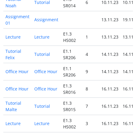
Tutorial
6
10.11.23
10.11.
Noah
SR014
Assignment
Assignment
13.11.23
19.11.
01
E1.3
Lecture
Lecture
1
13.11.23
13.11.
HS002
Tutorial
E1.1
Tutorial
4
14.11.23
14.11.
Felix
SR206
E1.1
Office Hour
Office Hour
9
14.11.23
14.11.
SR206
E1.3
Office Hour
Office Hour
8
16.11.23
16.11.
SR016
Tutorial
E1.3
Tutorial
7
16.11.23
16.11.
Malte
SR015
E1.3
Lecture
Lecture
3
16.11.23
16.11.
HS002