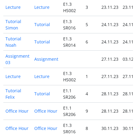
E1.3
Lecture
Lecture
3
23.11.23
23.11.
HS002
Tutorial
E1.3
Tutorial
5
24.11.23
24.11.
Simon
SR016
Tutorial
E1.3
Tutorial
6
24.11.23
24.11.
Noah
SR014
Assignment
Assignment
27.11.23
03.12.
03
E1.3
Lecture
Lecture
1
27.11.23
27.11.
HS002
Tutorial
E1.1
Tutorial
4
28.11.23
28.11.
Felix
SR206
E1.1
Office Hour
Office Hour
9
28.11.23
28.11.
SR206
E1.3
Office Hour
Office Hour
8
30.11.23
30.11.
SR016