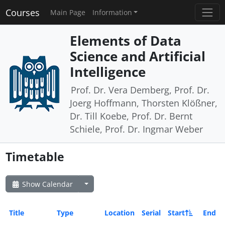
Courses
Main Page
Information
Elements of Data
Science and Artificial
Intelligence
Prof. Dr. Vera Demberg, Prof. Dr.
Joerg Hoffmann, Thorsten Klößner,
Dr. Till Koebe, Prof. Dr. Bernt
Schiele, Prof. Dr. Ingmar Weber
Timetable
Show Calendar
Title
Type
Location
Serial
Start
End