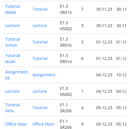
Tutorial
E1.3
Tutorial
7
30.11.23
30.11.
Malte
SR015
E1.3
Lecture
Lecture
3
30.11.23
30.11.
HS002
Tutorial
E1.3
Tutorial
5
01.12.23
01.12.
Simon
SR016
Tutorial
E1.3
Tutorial
6
01.12.23
01.12.
Noah
SR014
Assignment
Assignment
04.12.23
10.12.
04
E1.3
Lecture
Lecture
1
04.12.23
04.12.
HS002
Tutorial
E1.1
Tutorial
4
05.12.23
05.12.
Felix
SR206
E1.1
Office Hour
Office Hour
9
05.12.23
05.12.
SR206