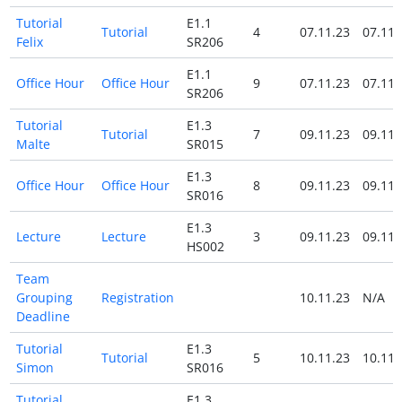
Tutorial
E1.1
Tutorial
4
07.11.23
07.11.
Felix
SR206
E1.1
Office Hour
Office Hour
9
07.11.23
07.11.
SR206
Tutorial
E1.3
Tutorial
7
09.11.23
09.11.
Malte
SR015
E1.3
Office Hour
Office Hour
8
09.11.23
09.11.
SR016
E1.3
Lecture
Lecture
3
09.11.23
09.11.
HS002
Team
Grouping
Registration
10.11.23
N/A
Deadline
Tutorial
E1.3
Tutorial
5
10.11.23
10.11.
Simon
SR016
Tutorial
E1.3