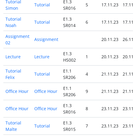
Tutorial
E1.3
Tutorial
5
17.11.23
17.11.
Simon
SR016
Tutorial
E1.3
Tutorial
6
17.11.23
17.11.
Noah
SR014
Assignment
Assignment
20.11.23
26.11.
02
E1.3
Lecture
Lecture
1
20.11.23
20.11.
HS002
Tutorial
E1.1
Tutorial
4
21.11.23
21.11.
Felix
SR206
E1.1
Office Hour
Office Hour
9
21.11.23
21.11.
SR206
E1.3
Office Hour
Office Hour
8
23.11.23
23.11.
SR016
Tutorial
E1.3
Tutorial
7
23.11.23
23.11.
Malte
SR015