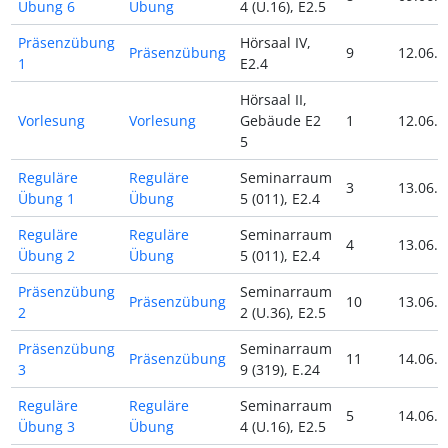
Übung 6
Übung
4 (U.16), E2.5
Präsenzübung
Hörsaal IV,
Präsenzübung
9
12.06.2
1
E2.4
Hörsaal II,
Vorlesung
Vorlesung
Gebäude E2
1
12.06.2
5
Reguläre
Reguläre
Seminarraum
3
13.06.2
Übung 1
Übung
5 (011), E2.4
Reguläre
Reguläre
Seminarraum
4
13.06.2
Übung 2
Übung
5 (011), E2.4
Präsenzübung
Seminarraum
Präsenzübung
10
13.06.2
2
2 (U.36), E2.5
Präsenzübung
Seminarraum
Präsenzübung
11
14.06.2
3
9 (319), E.24
Reguläre
Reguläre
Seminarraum
5
14.06.2
Übung 3
Übung
4 (U.16), E2.5