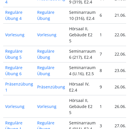
4
9 (319), E2.4
Reguläre
Reguläre
Seminarraum
6
21.06.2
Übung 4
Übung
10 (316), E2.4
Hörsaal II,
Vorlesung
Vorlesung
Gebäude E2
1
22.06.2
5
Reguläre
Reguläre
Seminarraum
7
22.06.2
Übung 5
Übung
6 (217), E2.4
Reguläre
Reguläre
Seminarraum
8
23.06.2
Übung 6
Übung
4 (U.16), E2.5
Präsenzübung
Hörsaal IV,
Präsenzübung
9
26.06.2
1
E2.4
Hörsaal II,
Vorlesung
Vorlesung
Gebäude E2
1
26.06.2
5
Reguläre
Reguläre
Seminarraum
3
27.06.2
Übung 1
Übung
5 (011), E2.4