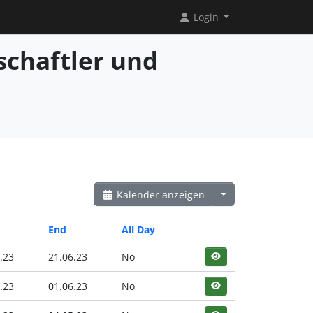
Login
chaftler und
Kalender anzeigen
End
All Day
.23
21.06.23
No
.23
01.06.23
No