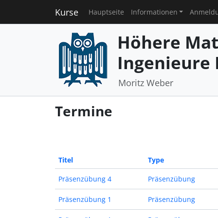
Kurse
Hauptseite
Informationen
Anmeld
Höhere Mat
Ingenieure I
Moritz Weber
Termine
Titel
Type
Präsenzübung 4
Präsenzübung
Präsenzübung 1
Präsenzübung