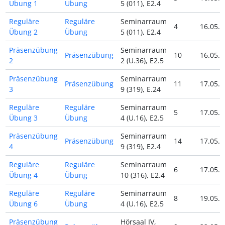
Übung 1
Übung
5 (011), E2.4
Reguläre
Reguläre
Seminarraum
4
16.05.2
Übung 2
Übung
5 (011), E2.4
Präsenzübung
Seminarraum
Präsenzübung
10
16.05.2
2
2 (U.36), E2.5
Präsenzübung
Seminarraum
Präsenzübung
11
17.05.2
3
9 (319), E.24
Reguläre
Reguläre
Seminarraum
5
17.05.2
Übung 3
Übung
4 (U.16), E2.5
Präsenzübung
Seminarraum
Präsenzübung
14
17.05.2
4
9 (319), E2.4
Reguläre
Reguläre
Seminarraum
6
17.05.2
Übung 4
Übung
10 (316), E2.4
Reguläre
Reguläre
Seminarraum
8
19.05.2
Übung 6
Übung
4 (U.16), E2.5
Präsenzübung
Hörsaal IV,