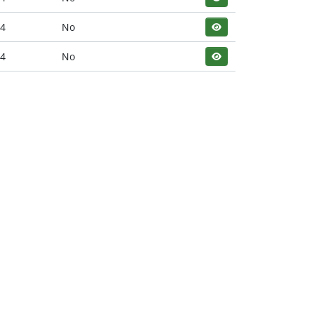
24
No
24
No