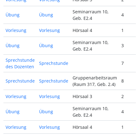
Seminarraum 10,
Übung
Übung
4
Geb. E2.4
Vorlesung
Vorlesung
Hörsaal 4
1
Seminarraum 10,
Übung
Übung
3
Geb. E2.4
Sprechstunde
Sprechstunde
7
des Dozenten
Gruppenarbeitsraum
Sprechstunde
Sprechstunde
8
(Raum 317, Geb. 2.4)
Vorlesung
Vorlesung
Hörsaal 3
2
Seminarraum 10,
Übung
Übung
4
Geb. E2.4
Vorlesung
Vorlesung
Hörsaal 4
1