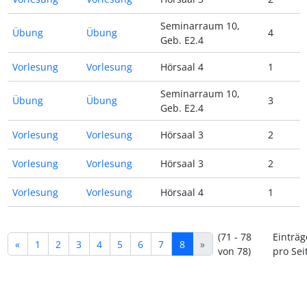
Seminarraum 10,
Übung
Übung
4
Geb. E2.4
Vorlesung
Vorlesung
Hörsaal 4
1
Seminarraum 10,
Übung
Übung
3
Geb. E2.4
Vorlesung
Vorlesung
Hörsaal 3
2
Vorlesung
Vorlesung
Hörsaal 3
2
Vorlesung
Vorlesung
Hörsaal 4
1
(71 - 78
Einträg
«
1
2
3
4
5
6
7
8
»
von 78)
pro Sei