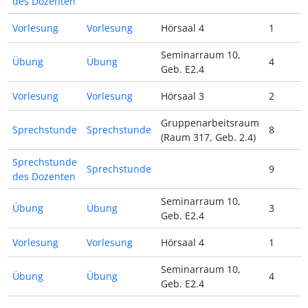
des Dozenten
Vorlesung
Vorlesung
Hörsaal 4
1
Seminarraum 10,
Übung
Übung
4
Geb. E2.4
Vorlesung
Vorlesung
Hörsaal 3
2
Gruppenarbeitsraum
Sprechstunde
Sprechstunde
8
(Raum 317, Geb. 2.4)
Sprechstunde
Sprechstunde
9
des Dozenten
Seminarraum 10,
Übung
Übung
3
Geb. E2.4
Vorlesung
Vorlesung
Hörsaal 4
1
Seminarraum 10,
Übung
Übung
4
Geb. E2.4