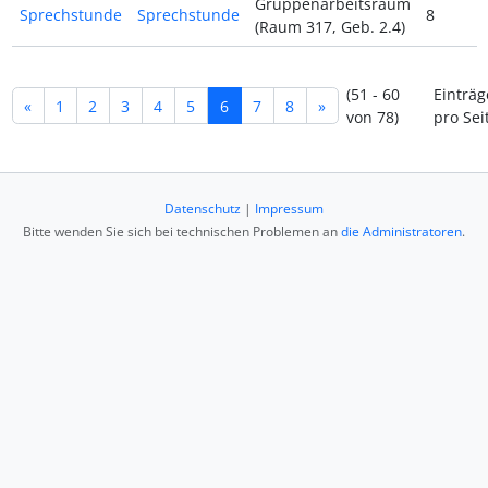
Gruppenarbeitsraum
Sprechstunde
Sprechstunde
8
(Raum 317, Geb. 2.4)
(51 - 60
Einträg
«
1
2
3
4
5
6
7
8
»
von 78)
pro Sei
Datenschutz
|
Impressum
Bitte wenden Sie sich bei technischen Problemen an
die Administratoren
.