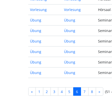
Vorlesung
Vorlesung
Hörsaal 
Übung
Übung
Seminar
Übung
Übung
Seminar
Übung
Übung
Seminar
Übung
Übung
Seminar
Übung
Übung
Seminar
Übung
Übung
Seminar
«
1
2
3
4
5
6
7
8
»
(51 