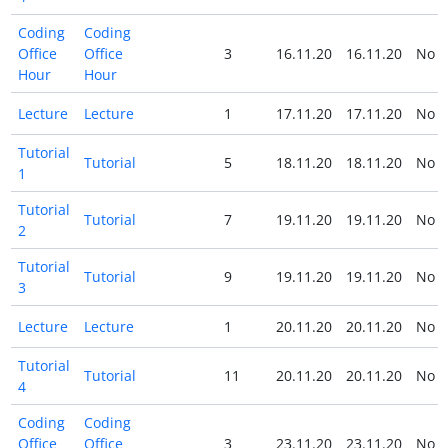
Coding
Coding
Office
Office
3
16.11.20
16.11.20
No
Hour
Hour
Lecture
Lecture
1
17.11.20
17.11.20
No
Tutorial
Tutorial
5
18.11.20
18.11.20
No
1
Tutorial
Tutorial
7
19.11.20
19.11.20
No
2
Tutorial
Tutorial
9
19.11.20
19.11.20
No
3
Lecture
Lecture
1
20.11.20
20.11.20
No
Tutorial
Tutorial
11
20.11.20
20.11.20
No
4
Coding
Coding
Office
Office
3
23.11.20
23.11.20
No