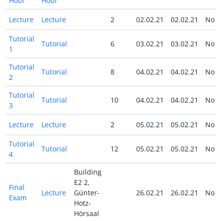
Hour
Hour
Lecture
Lecture
2
02.02.21
02.02.21
No
Tutorial
Tutorial
6
03.02.21
03.02.21
No
1
Tutorial
Tutorial
8
04.02.21
04.02.21
No
2
Tutorial
Tutorial
10
04.02.21
04.02.21
No
3
Lecture
Lecture
2
05.02.21
05.02.21
No
Tutorial
Tutorial
12
05.02.21
05.02.21
No
4
Building
E2 2,
Final
Lecture
Günter-
26.02.21
26.02.21
No
Exam
Hotz-
Hörsaal