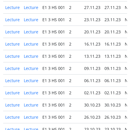
Lecture
Lecture
E1 3 HS 001
2
27.11.23
27.11.23
N
Lecture
Lecture
E1 3 HS 001
2
23.11.23
23.11.23
N
Lecture
Lecture
E1 3 HS 001
2
20.11.23
20.11.23
N
Lecture
Lecture
E1 3 HS 001
2
16.11.23
16.11.23
N
Lecture
Lecture
E1 3 HS 001
2
13.11.23
13.11.23
N
Lecture
Lecture
E1 3 HS 001
2
09.11.23
09.11.23
N
Lecture
Lecture
E1 3 HS 001
2
06.11.23
06.11.23
N
Lecture
Lecture
E1 3 HS 001
2
02.11.23
02.11.23
N
Lecture
Lecture
E1 3 HS 001
2
30.10.23
30.10.23
N
Lecture
Lecture
E1 3 HS 001
2
26.10.23
26.10.23
N
Lecture
Lecture
E1 3 HS 001
2
23.10.23
23.10.23
N