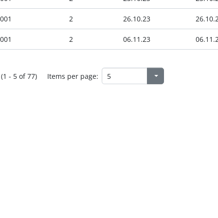
 001
2
26.10.23
26.10.
 001
2
06.11.23
06.11.
(1 - 5 of 77)
Items per page: