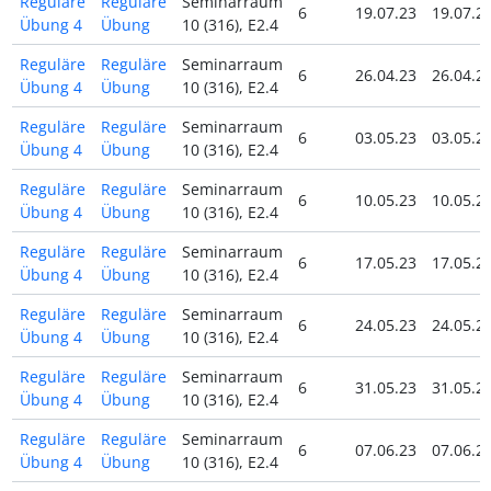
Reguläre
Reguläre
Seminarraum
6
19.07.23
19.07.2
Übung 4
Übung
10 (316), E2.4
Reguläre
Reguläre
Seminarraum
6
26.04.23
26.04.2
Übung 4
Übung
10 (316), E2.4
Reguläre
Reguläre
Seminarraum
6
03.05.23
03.05.2
Übung 4
Übung
10 (316), E2.4
Reguläre
Reguläre
Seminarraum
6
10.05.23
10.05.2
Übung 4
Übung
10 (316), E2.4
Reguläre
Reguläre
Seminarraum
6
17.05.23
17.05.2
Übung 4
Übung
10 (316), E2.4
Reguläre
Reguläre
Seminarraum
6
24.05.23
24.05.2
Übung 4
Übung
10 (316), E2.4
Reguläre
Reguläre
Seminarraum
6
31.05.23
31.05.2
Übung 4
Übung
10 (316), E2.4
Reguläre
Reguläre
Seminarraum
6
07.06.23
07.06.2
Übung 4
Übung
10 (316), E2.4