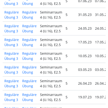
5
07.06.23
07.06.2
Übung 3
Übung
4 (U.16), E2.5
Reguläre
Reguläre
Seminarraum
5
31.05.23
31.05.2
Übung 3
Übung
4 (U.16), E2.5
Reguläre
Reguläre
Seminarraum
5
24.05.23
24.05.2
Übung 3
Übung
4 (U.16), E2.5
Reguläre
Reguläre
Seminarraum
5
17.05.23
17.05.2
Übung 3
Übung
4 (U.16), E2.5
Reguläre
Reguläre
Seminarraum
5
10.05.23
10.05.2
Übung 3
Übung
4 (U.16), E2.5
Reguläre
Reguläre
Seminarraum
5
03.05.23
03.05.2
Übung 3
Übung
4 (U.16), E2.5
Reguläre
Reguläre
Seminarraum
5
26.04.23
26.04.2
Übung 3
Übung
4 (U.16), E2.5
Reguläre
Reguläre
Seminarraum
5
19.07.23
19.07.2
Übung 3
Übung
4 (U.16), E2.5