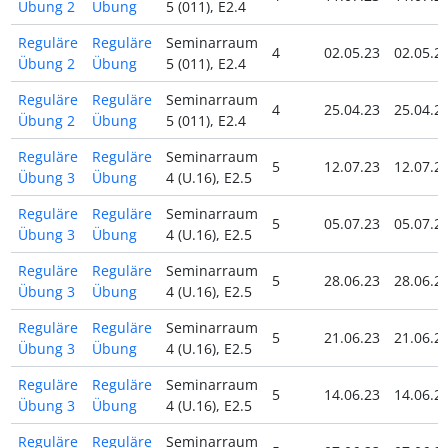
Übung 2
Übung
5 (011), E2.4
Reguläre
Reguläre
Seminarraum
4
02.05.23
02.05.2
Übung 2
Übung
5 (011), E2.4
Reguläre
Reguläre
Seminarraum
4
25.04.23
25.04.2
Übung 2
Übung
5 (011), E2.4
Reguläre
Reguläre
Seminarraum
5
12.07.23
12.07.2
Übung 3
Übung
4 (U.16), E2.5
Reguläre
Reguläre
Seminarraum
5
05.07.23
05.07.2
Übung 3
Übung
4 (U.16), E2.5
Reguläre
Reguläre
Seminarraum
5
28.06.23
28.06.2
Übung 3
Übung
4 (U.16), E2.5
Reguläre
Reguläre
Seminarraum
5
21.06.23
21.06.2
Übung 3
Übung
4 (U.16), E2.5
Reguläre
Reguläre
Seminarraum
5
14.06.23
14.06.2
Übung 3
Übung
4 (U.16), E2.5
Reguläre
Reguläre
Seminarraum