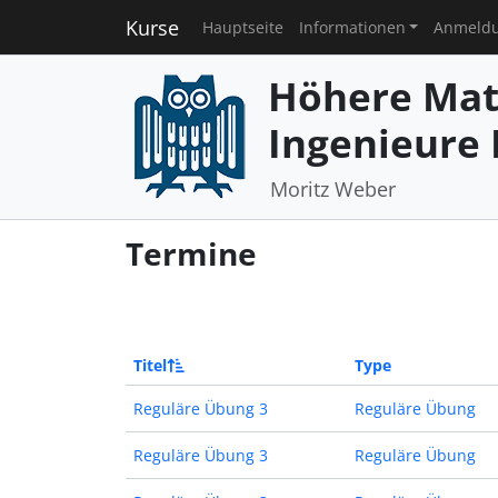
Kurse
Hauptseite
Informationen
Anmeld
Höhere Mat
Ingenieure I
Moritz Weber
Termine
Titel
Type
Reguläre Übung 3
Reguläre Übung
Reguläre Übung 3
Reguläre Übung