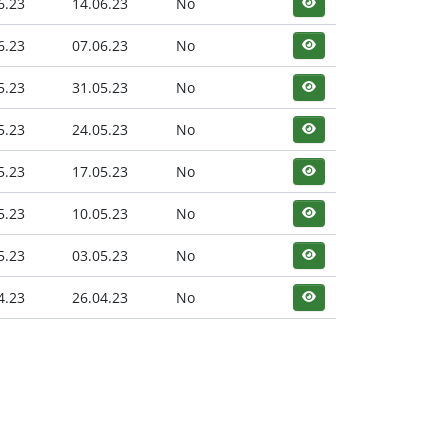
6.23
14.06.23
No
6.23
07.06.23
No
5.23
31.05.23
No
5.23
24.05.23
No
5.23
17.05.23
No
5.23
10.05.23
No
5.23
03.05.23
No
4.23
26.04.23
No