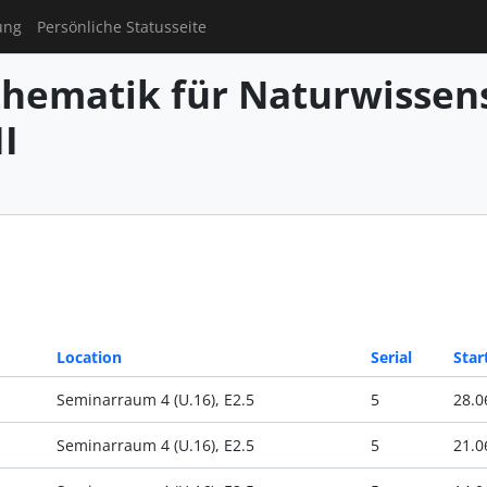
ung
Persönliche Statusseite
hematik für Naturwissens
I
Location
Serial
Star
Seminarraum 4 (U.16), E2.5
5
28.0
Seminarraum 4 (U.16), E2.5
5
21.0