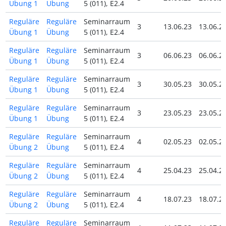
Übung 1
Übung
5 (011), E2.4
Reguläre
Reguläre
Seminarraum
3
13.06.23
13.06.2
Übung 1
Übung
5 (011), E2.4
Reguläre
Reguläre
Seminarraum
3
06.06.23
06.06.2
Übung 1
Übung
5 (011), E2.4
Reguläre
Reguläre
Seminarraum
3
30.05.23
30.05.2
Übung 1
Übung
5 (011), E2.4
Reguläre
Reguläre
Seminarraum
3
23.05.23
23.05.2
Übung 1
Übung
5 (011), E2.4
Reguläre
Reguläre
Seminarraum
4
02.05.23
02.05.2
Übung 2
Übung
5 (011), E2.4
Reguläre
Reguläre
Seminarraum
4
25.04.23
25.04.2
Übung 2
Übung
5 (011), E2.4
Reguläre
Reguläre
Seminarraum
4
18.07.23
18.07.2
Übung 2
Übung
5 (011), E2.4
Reguläre
Reguläre
Seminarraum