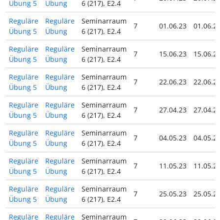
Übung 5
Übung
6 (217), E2.4
Reguläre
Reguläre
Seminarraum
7
01.06.23
01.06.2
Übung 5
Übung
6 (217), E2.4
Reguläre
Reguläre
Seminarraum
7
15.06.23
15.06.2
Übung 5
Übung
6 (217), E2.4
Reguläre
Reguläre
Seminarraum
7
22.06.23
22.06.2
Übung 5
Übung
6 (217), E2.4
Reguläre
Reguläre
Seminarraum
7
27.04.23
27.04.2
Übung 5
Übung
6 (217), E2.4
Reguläre
Reguläre
Seminarraum
7
04.05.23
04.05.2
Übung 5
Übung
6 (217), E2.4
Reguläre
Reguläre
Seminarraum
7
11.05.23
11.05.2
Übung 5
Übung
6 (217), E2.4
Reguläre
Reguläre
Seminarraum
7
25.05.23
25.05.2
Übung 5
Übung
6 (217), E2.4
Reguläre
Reguläre
Seminarraum