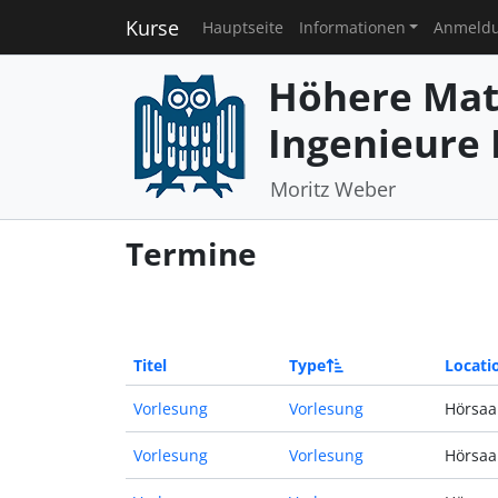
Kurse
Hauptseite
Informationen
Anmeld
Höhere Mat
Ingenieure I
Moritz Weber
Termine
Titel
Type
Locati
Vorlesung
Vorlesung
Hörsaal
Vorlesung
Vorlesung
Hörsaal