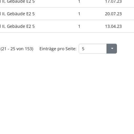
 II, Gebäude E2 5
1
17.07.23
 II, Gebäude E2 5
1
20.07.23
 II, Gebäude E2 5
1
13.04.23
(21 - 25 von 153)
Einträge pro Seite: