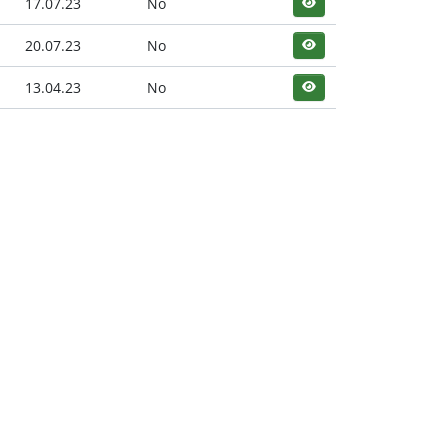
17.07.23
No
20.07.23
No
13.04.23
No