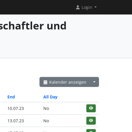
Login
chaftler und
Kalender anzeigen
End
All Day
10.07.23
No
13.07.23
No