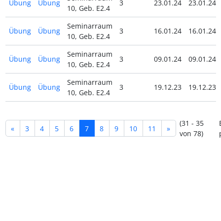
Übung
Übung
3
23.01.24
23.01.24
10, Geb. E2.4
Seminarraum
Übung
Übung
3
16.01.24
16.01.24
10, Geb. E2.4
Seminarraum
Übung
Übung
3
09.01.24
09.01.24
10, Geb. E2.4
Seminarraum
Übung
Übung
3
19.12.23
19.12.23
10, Geb. E2.4
(31 - 35
«
3
4
5
6
7
8
9
10
11
»
von 78)