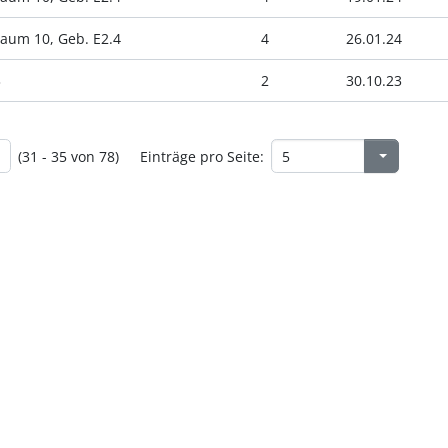
aum 10, Geb. E2.4
4
26.01.24
3
2
30.10.23
(31 - 35 von 78)
Einträge pro Seite: