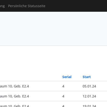
ung
Persönliche Statusseite
Serial
Start
aum 10, Geb. E2.4
4
05.01.24
aum 10, Geb. E2.4
4
12.01.24
aum 10, Geb. E2.4
4
19.01.24