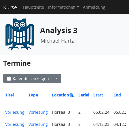
Kurse
Hauptseite
Informationen
Anmeldung
Analysis 3
Michael Hartz
Termine
Kalender anzeigen
Titel
Type
Location
Serial
Start
End
Vorlesung
Vorlesung
Hörsaal 3
2
05.02.24
05.02.2
Vorlesung
Vorlesung
Hörsaal 3
2
04.12.23
04.12.2