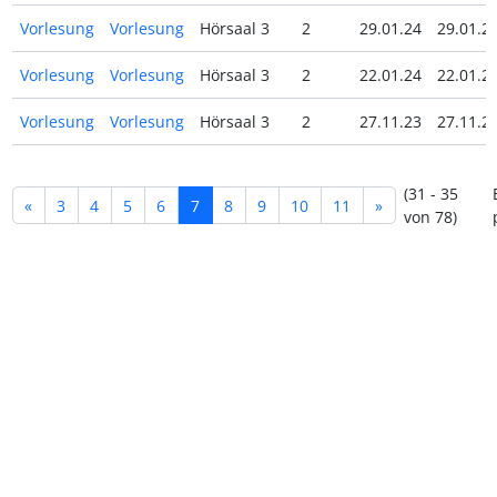
Vorlesung
Vorlesung
Hörsaal 3
2
29.01.24
29.01.2
Vorlesung
Vorlesung
Hörsaal 3
2
22.01.24
22.01.2
Vorlesung
Vorlesung
Hörsaal 3
2
27.11.23
27.11.2
(31 - 35
«
3
4
5
6
7
8
9
10
11
»
von 78)