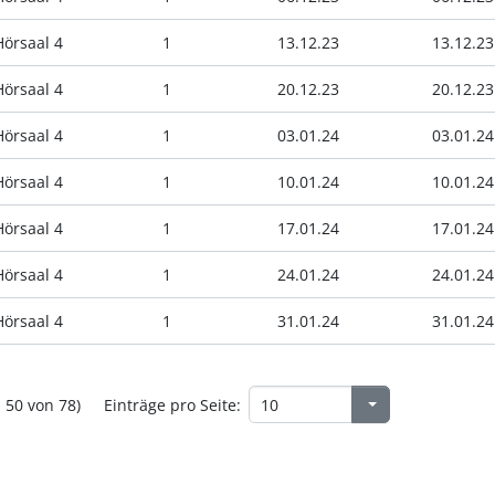
Hörsaal 4
1
13.12.23
13.12.23
Hörsaal 4
1
20.12.23
20.12.23
Hörsaal 4
1
03.01.24
03.01.24
Hörsaal 4
1
10.01.24
10.01.24
Hörsaal 4
1
17.01.24
17.01.24
Hörsaal 4
1
24.01.24
24.01.24
Hörsaal 4
1
31.01.24
31.01.24
- 50 von 78)
Einträge pro Seite: