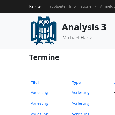
Kurse
Hauptseite
Informationen
Anmeld
Analysis 3
Michael Hartz
Termine
Titel
Type
Vorlesung
Vorlesung
Vorlesung
Vorlesung
Vorlesung
Vorlesung