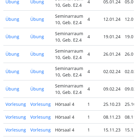
Übung
Übung
4
05.01.24
05.01
10, Geb. E2.4
Seminarraum
Übung
Übung
4
12.01.24
12.01
10, Geb. E2.4
Seminarraum
Übung
Übung
4
19.01.24
19.01
10, Geb. E2.4
Seminarraum
Übung
Übung
4
26.01.24
26.01
10, Geb. E2.4
Seminarraum
Übung
Übung
4
02.02.24
02.02
10, Geb. E2.4
Seminarraum
Übung
Übung
4
09.02.24
09.02
10, Geb. E2.4
Vorlesung
Vorlesung
Hörsaal 4
1
25.10.23
25.10
Vorlesung
Vorlesung
Hörsaal 4
1
08.11.23
08.11
Vorlesung
Vorlesung
Hörsaal 4
1
15.11.23
15.11