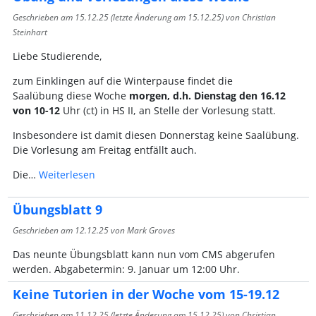
Geschrieben am
15.12.25
(letzte Änderung am
15.12.25
) von Christian
Steinhart
Liebe Studierende,
zum Einklingen auf die Winterpause findet die
Saalübung diese Woche
morgen, d.h. Dienstag den 16.12
von 10-12
Uhr (ct) in HS II, an Stelle der Vorlesung statt.
Insbesondere ist damit diesen Donnerstag keine Saalübung.
Die Vorlesung am Freitag entfällt auch.
Die…
Weiterlesen
Übungsblatt 9
Geschrieben am
12.12.25
von Mark Groves
Das neunte Übungsblatt kann nun vom CMS abgerufen
werden. Abgabetermin: 9. Januar um 12:00 Uhr.
Keine Tutorien in der Woche vom 15-19.12
Geschrieben am
11.12.25
(letzte Änderung am
15.12.25
) von Christian