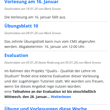
Vorlesung am 16. Januar
Geschrieben am
16.01.26
von Mark Groves
Die Vorlesung am 16. Januar fällt aus.
Übungsblatt 10
Geschrieben am
09.01.26
von Mark Groves
Das zehnte Übungsblatt kann nun vom CMS abgerufen
werden. Abgabetermin: 16. Januar um 12:00 Uhr.
Evaluation
Geschrieben am
05.01.26
(letzte Änderung am
05.01.26
) von Mark Groves
Im Rahmen des Projekts "Qualis - Qualität der Lehre im
Studium" findet eine externe Evaluation dieser Vorlesung
und der zugehörigen Tutorien statt. Wir würden uns freuen,
wenn Sie dieses Angebot rege nutzen würden;
eine
Teilnahme an der Evaluation ist bis einschließlich
Mittwoch, den 28. Januar…
Weiterlesen
Übung und Vorlesungen diese Woche