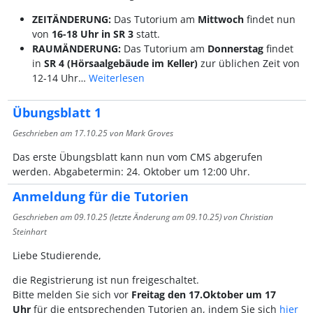
ZEITÄNDERUNG:
Das Tutorium am
Mittwoch
findet nun
von
16-18 Uhr in SR 3
statt.
RAUMÄNDERUNG:
Das Tutorium am
Donnerstag
findet
in
SR 4 (Hörsaalgebäude im Keller)
zur üblichen Zeit von
12-14 Uhr…
Weiterlesen
Übungsblatt 1
Geschrieben am
17.10.25
von Mark Groves
Das erste Übungsblatt kann nun vom CMS abgerufen
werden. Abgabetermin: 24. Oktober um 12:00 Uhr.
Anmeldung für die Tutorien
Geschrieben am
09.10.25
(letzte Änderung am
09.10.25
) von Christian
Steinhart
Liebe Studierende,
die Registrierung ist nun freigeschaltet.
Bitte melden Sie sich vor
Freitag den 17.Oktober um 17
Uhr
für die entsprechenden Tutorien an, indem Sie sich
hier