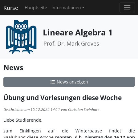
Kurse
Hauptseite
Informationen
Lineare Algebra 1
Prof. Dr. Mark Groves
News
News anzeigen
Übung und Vorlesungen diese Woche
Geschrieben am 15.12.2025 14:11 von Christian Steinhart
Liebe Studierende,
zum Einklingen auf die Winterpause findet die
Saalübung diese Woche
morgen, d.h. Dienstag den 16.12 von