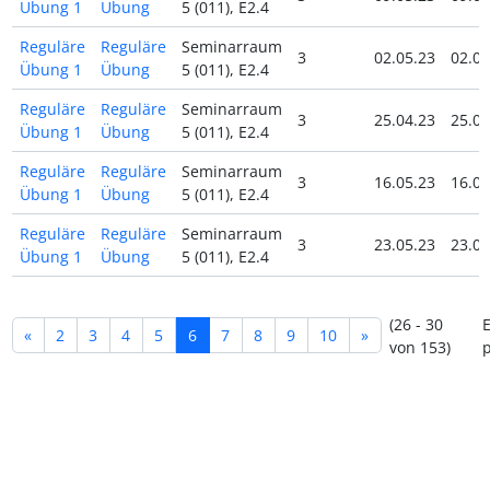
Übung 1
Übung
5 (011), E2.4
Reguläre
Reguläre
Seminarraum
3
02.05.23
02.05
Übung 1
Übung
5 (011), E2.4
Reguläre
Reguläre
Seminarraum
3
25.04.23
25.04
Übung 1
Übung
5 (011), E2.4
Reguläre
Reguläre
Seminarraum
3
16.05.23
16.05
Übung 1
Übung
5 (011), E2.4
Reguläre
Reguläre
Seminarraum
3
23.05.23
23.05
Übung 1
Übung
5 (011), E2.4
(26 - 30
E
«
2
3
4
5
6
7
8
9
10
»
von 153)
p