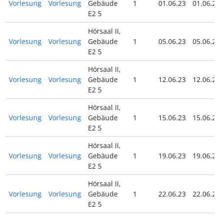
Vorlesung
Vorlesung
Gebäude
1
01.06.23
01.06.2
E2 5
Hörsaal II,
Vorlesung
Vorlesung
Gebäude
1
05.06.23
05.06.2
E2 5
Hörsaal II,
Vorlesung
Vorlesung
Gebäude
1
12.06.23
12.06.2
E2 5
Hörsaal II,
Vorlesung
Vorlesung
Gebäude
1
15.06.23
15.06.2
E2 5
Hörsaal II,
Vorlesung
Vorlesung
Gebäude
1
19.06.23
19.06.2
E2 5
Hörsaal II,
Vorlesung
Vorlesung
Gebäude
1
22.06.23
22.06.2
E2 5