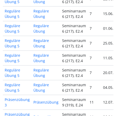
Übung 5
Übung
6 (217), E2.4
Reguläre
Reguläre
Seminarraum
7
15.06.2
Übung 5
Übung
6 (217), E2.4
Reguläre
Reguläre
Seminarraum
7
01.06.2
Übung 5
Übung
6 (217), E2.4
Reguläre
Reguläre
Seminarraum
7
25.05.2
Übung 5
Übung
6 (217), E2.4
Reguläre
Reguläre
Seminarraum
7
11.05.2
Übung 5
Übung
6 (217), E2.4
Reguläre
Reguläre
Seminarraum
7
20.07.2
Übung 5
Übung
6 (217), E2.4
Reguläre
Reguläre
Seminarraum
7
04.05.2
Übung 5
Übung
6 (217), E2.4
Präsenzübung
Seminarraum
Präsenzübung
11
12.07.2
3
9 (319), E.24
Präsenzübung
Seminarraum