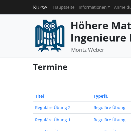
Kurse
Hauptseite
Informationen
Anmeld
Höhere Mat
Ingenieure I
Moritz Weber
Termine
Titel
Type
Reguläre Übung 2
Reguläre Übung
Reguläre Übung 1
Reguläre Übung