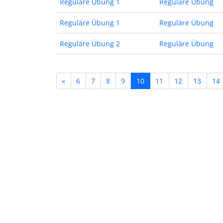
Reguläre Übung 1
Reguläre Übung
Reguläre Übung 1
Reguläre Übung
Reguläre Übung 2
Reguläre Übung
«
6
7
8
9
10
11
12
13
14