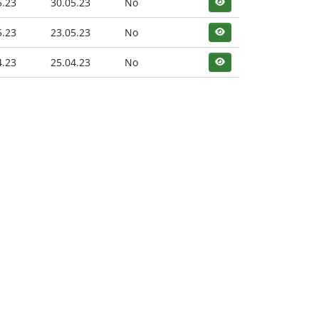
5.23
30.05.23
No
5.23
23.05.23
No
4.23
25.04.23
No