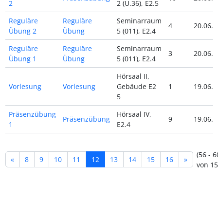
2
2 (U.36), E2.5
Reguläre
Reguläre
Seminarraum
4
20.06.2
Übung 2
Übung
5 (011), E2.4
Reguläre
Reguläre
Seminarraum
3
20.06.2
Übung 1
Übung
5 (011), E2.4
Hörsaal II,
Vorlesung
Vorlesung
Gebäude E2
1
19.06.2
5
Präsenzübung
Hörsaal IV,
Präsenzübung
9
19.06.2
1
E2.4
(56 - 6
«
8
9
10
11
12
13
14
15
16
»
von 15