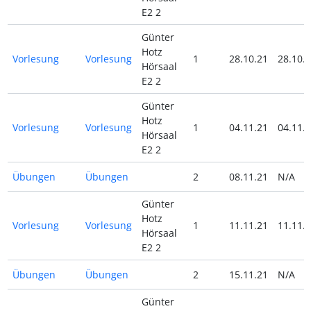
E2 2
Günter
Hotz
Vorlesung
Vorlesung
1
28.10.21
28.10.
Hörsaal
E2 2
Günter
Hotz
Vorlesung
Vorlesung
1
04.11.21
04.11.
Hörsaal
E2 2
Übungen
Übungen
2
08.11.21
N/A
Günter
Hotz
Vorlesung
Vorlesung
1
11.11.21
11.11.
Hörsaal
E2 2
Übungen
Übungen
2
15.11.21
N/A
Günter