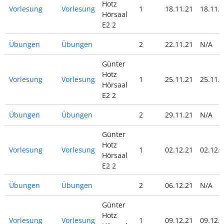
Hotz
Vorlesung
Vorlesung
1
18.11.21
18.11.
Hörsaal
E2 2
Übungen
Übungen
2
22.11.21
N/A
Günter
Hotz
Vorlesung
Vorlesung
1
25.11.21
25.11.
Hörsaal
E2 2
Übungen
Übungen
2
29.11.21
N/A
Günter
Hotz
Vorlesung
Vorlesung
1
02.12.21
02.12.
Hörsaal
E2 2
Übungen
Übungen
2
06.12.21
N/A
Günter
Hotz
Vorlesung
Vorlesung
1
09.12.21
09.12.