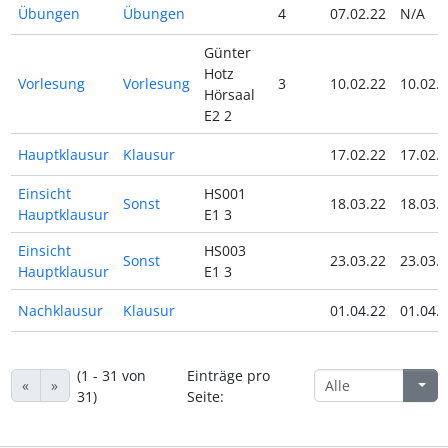
Übungen
Übungen
4
07.02.22
N/A
Günter
Hotz
Vorlesung
Vorlesung
3
10.02.22
10.02.
Hörsaal
E2 2
Hauptklausur
Klausur
17.02.22
17.02.
Einsicht
HS001
Sonst
18.03.22
18.03.
Hauptklausur
E1 3
Einsicht
HS003
Sonst
23.03.22
23.03.
Hauptklausur
E1 3
Nachklausur
Klausur
01.04.22
01.04.
(1 - 31 von
Einträge pro
«
»
31)
Seite: