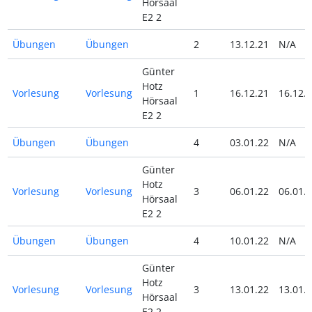
Hörsaal
E2 2
Übungen
Übungen
2
13.12.21
N/A
Günter
Hotz
Vorlesung
Vorlesung
1
16.12.21
16.12.
Hörsaal
E2 2
Übungen
Übungen
4
03.01.22
N/A
Günter
Hotz
Vorlesung
Vorlesung
3
06.01.22
06.01.
Hörsaal
E2 2
Übungen
Übungen
4
10.01.22
N/A
Günter
Hotz
Vorlesung
Vorlesung
3
13.01.22
13.01.
Hörsaal
E2 2