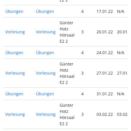
Übungen
Übungen
4
17.01.22
N/A
Günter
Hotz
Vorlesung
Vorlesung
3
20.01.22
20.01.
Hörsaal
E2 2
Übungen
Übungen
4
24.01.22
N/A
Günter
Hotz
Vorlesung
Vorlesung
3
27.01.22
27.01.
Hörsaal
E2 2
Übungen
Übungen
4
31.01.22
N/A
Günter
Hotz
Vorlesung
Vorlesung
3
03.02.22
03.02.
Hörsaal
E2 2