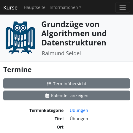
Kurse
Hauptseite
Informationen
Grundzüge von
Algorithmen und
Datenstrukturen
Raimund Seidel
Termine
Terminübersicht
Kalender anzeigen
Terminkategorie
Übungen
Titel
Übungen
Ort