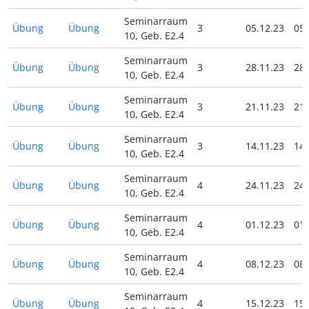
Seminarraum
Übung
Übung
3
05.12.23
05.
10, Geb. E2.4
Seminarraum
Übung
Übung
3
28.11.23
28.
10, Geb. E2.4
Seminarraum
Übung
Übung
3
21.11.23
21.
10, Geb. E2.4
Seminarraum
Übung
Übung
3
14.11.23
14.
10, Geb. E2.4
Seminarraum
Übung
Übung
4
24.11.23
24.
10, Geb. E2.4
Seminarraum
Übung
Übung
4
01.12.23
01.
10, Geb. E2.4
Seminarraum
Übung
Übung
4
08.12.23
08.
10, Geb. E2.4
Seminarraum
Übung
Übung
4
15.12.23
15.