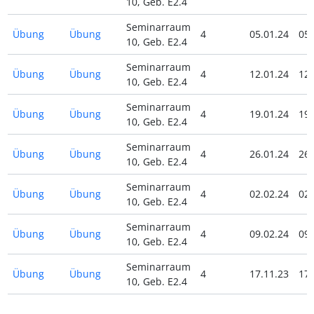
10, Geb. E2.4
Seminarraum
Übung
Übung
4
05.01.24
05.
10, Geb. E2.4
Seminarraum
Übung
Übung
4
12.01.24
12.
10, Geb. E2.4
Seminarraum
Übung
Übung
4
19.01.24
19.
10, Geb. E2.4
Seminarraum
Übung
Übung
4
26.01.24
26.
10, Geb. E2.4
Seminarraum
Übung
Übung
4
02.02.24
02.
10, Geb. E2.4
Seminarraum
Übung
Übung
4
09.02.24
09.
10, Geb. E2.4
Seminarraum
Übung
Übung
4
17.11.23
17.
10, Geb. E2.4