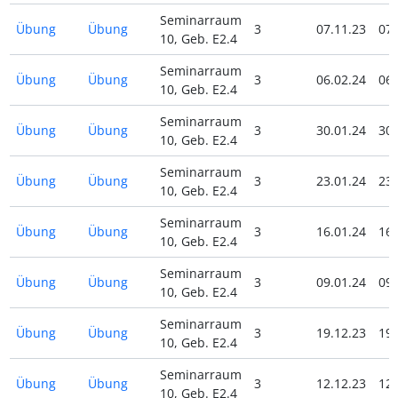
Seminarraum
Übung
Übung
3
07.11.23
07.
10, Geb. E2.4
Seminarraum
Übung
Übung
3
06.02.24
06.
10, Geb. E2.4
Seminarraum
Übung
Übung
3
30.01.24
30.
10, Geb. E2.4
Seminarraum
Übung
Übung
3
23.01.24
23.
10, Geb. E2.4
Seminarraum
Übung
Übung
3
16.01.24
16.
10, Geb. E2.4
Seminarraum
Übung
Übung
3
09.01.24
09.
10, Geb. E2.4
Seminarraum
Übung
Übung
3
19.12.23
19.
10, Geb. E2.4
Seminarraum
Übung
Übung
3
12.12.23
12.
10, Geb. E2.4