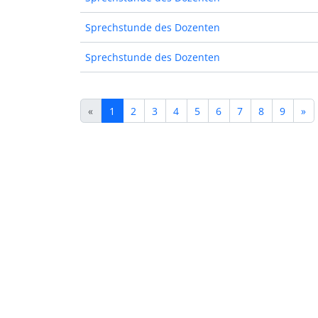
Sprechstunde des Dozenten
Sprechstunde des Dozenten
«
1
2
3
4
5
6
7
8
9
»