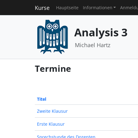
Kurse
Hauptseite
Informationen
Anmeld
Analysis 3
Michael Hartz
Termine
Titel
Zweite Klausur
Erste Klausur
Sprechstunde des Dozenten