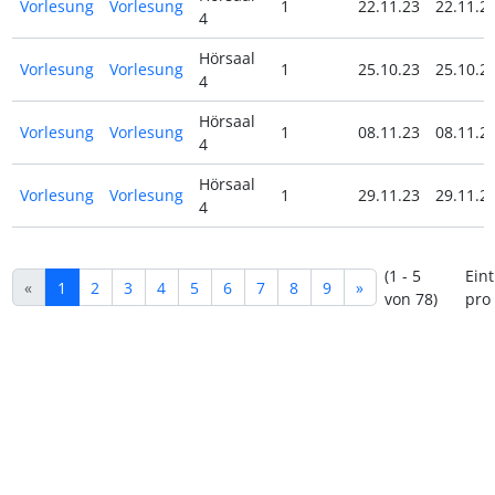
Vorlesung
Vorlesung
1
22.11.23
22.11.2
4
Hörsaal
Vorlesung
Vorlesung
1
25.10.23
25.10.2
4
Hörsaal
Vorlesung
Vorlesung
1
08.11.23
08.11.2
4
Hörsaal
Vorlesung
Vorlesung
1
29.11.23
29.11.2
4
(1 - 5
Ein
«
1
2
3
4
5
6
7
8
9
»
von 78)
pro 