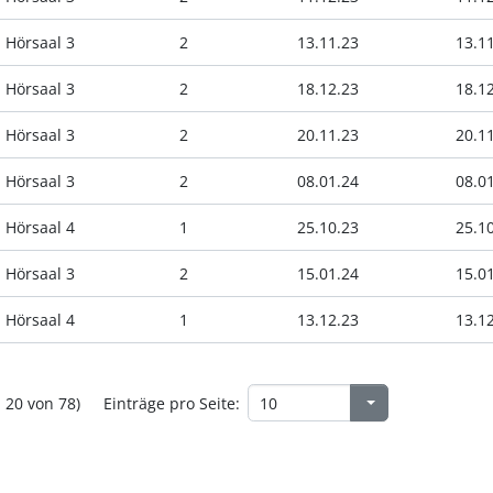
Hörsaal 3
2
13.11.23
13.1
Hörsaal 3
2
18.12.23
18.1
Hörsaal 3
2
20.11.23
20.1
Hörsaal 3
2
08.01.24
08.0
Hörsaal 4
1
25.10.23
25.1
Hörsaal 3
2
15.01.24
15.0
Hörsaal 4
1
13.12.23
13.1
- 20 von 78)
Einträge pro Seite: