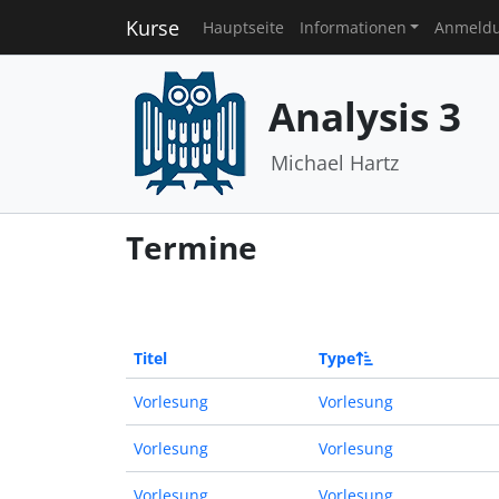
Kurse
Hauptseite
Informationen
Anmeld
Analysis 3
Michael Hartz
Termine
Titel
Type
Vorlesung
Vorlesung
Vorlesung
Vorlesung
Vorlesung
Vorlesung