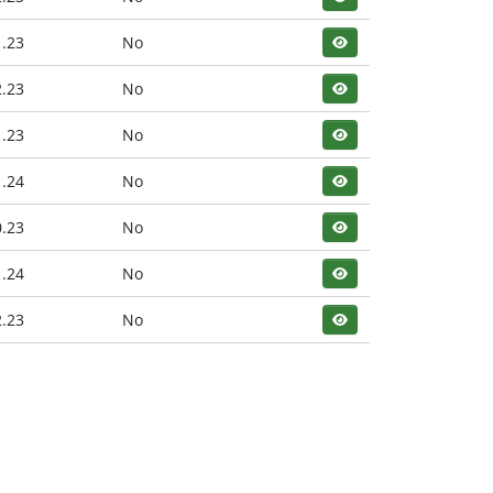
1.23
No
2.23
No
1.23
No
1.24
No
0.23
No
1.24
No
2.23
No