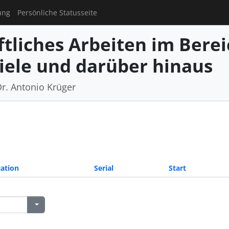
ung
Persönliche Statusseite
tliches Arbeiten im Berei
iele und darüber hinaus
Dr. Antonio Krüger
ation
Serial
Start