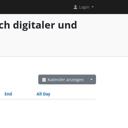
Login
ch digitaler und
Kalender anzeigen
End
All Day