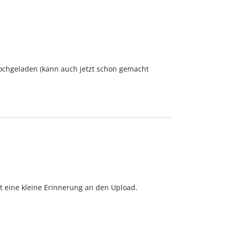
hochgeladen (kann auch jetzt schon gemacht
zt eine kleine Erinnerung an den Upload.