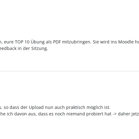
n, eure TOP 10 Übung als PDF mitzubringen. Sie wird ins Moodle 
edback in der Sitzung.
us, so dass der Upload nun auch praktisch möglich ist.
ehe ich davon aus, dass es noch niemand probiert hat -> daher jet