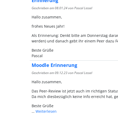
Erinnerung
Geschrieben am
08.01.24
von Pascal Lessel
Hallo zusammen,
frohes Neues Jahr!
Als Erinnerung: Denkt bitte am Donnerstag dara
werden) und danach gebt ihr einem Peer dazu Fe
Beste Grüße
Pascal
Moodle Erinnerung
Geschrieben am
09.12.23
von Pascal Lessel
Hallo zusammen,
Das Peer-Review ist jetzt auch im richtigen Stat
Da mich diesbezüglich keine Info erreicht hat, g
Beste Grüße
…
Weiterlesen