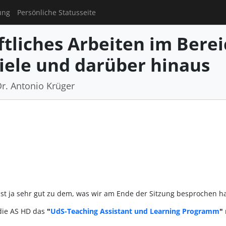
ung
Persönliche Statusseite
tliches Arbeiten im Berei
iele und darüber hinaus
Dr. Antonio Krüger
sst ja sehr gut zu dem, was wir am Ende der Sitzung besprochen h
die AS HD das
"
UdS-Teaching Assistant und Learning Programm
"