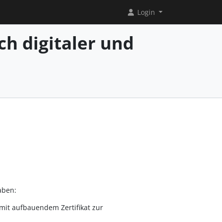
Login
ch digitaler und
aben:
mit aufbauendem Zertifikat zur